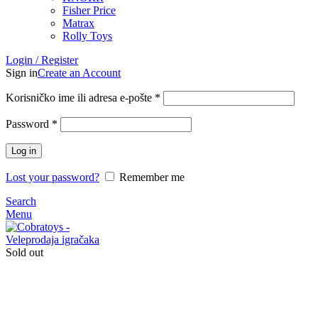
Fisher Price
Matrax
Rolly Toys
Login / Register
Sign in
Create an Account
Korisničko ime ili adresa e-pošte
*
Password
*
Log in
Lost your password?
Remember me
Search
Menu
Sold out