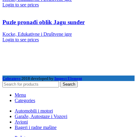
Login to see prices
Puzle pronađi oblik Jagu sunđer
Kocke, Edukativne i Društvene igre
Login to see prices
Cobratoys
2018 developed by
Inspect Element
Search
Menu
Categories
Automobili i motori
Garaže, Autostaze i Vozovi
Avioni
Bageri i radne mašine