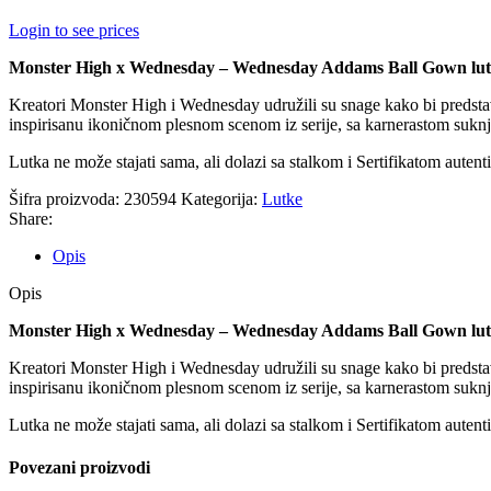
Login to see prices
Monster High x Wednesday – Wednesday Addams Ball Gown lu
Kreatori Monster High i Wednesday udružili su snage kako bi predsta
inspirisanu ikoničnom plesnom scenom iz serije, sa karnerastom sukn
Lutka ne može stajati sama, ali dolazi sa stalkom i Sertifikatom autenti
Šifra proizvoda:
230594
Kategorija:
Lutke
Share:
Opis
Opis
Monster High x Wednesday – Wednesday Addams Ball Gown lu
Kreatori Monster High i Wednesday udružili su snage kako bi predsta
inspirisanu ikoničnom plesnom scenom iz serije, sa karnerastom sukn
Lutka ne može stajati sama, ali dolazi sa stalkom i Sertifikatom autenti
Povezani proizvodi