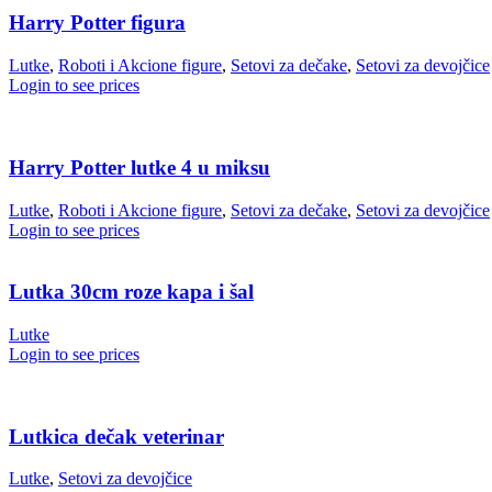
Harry Potter figura
Lutke
,
Roboti i Akcione figure
,
Setovi za dečake
,
Setovi za devojčice
Login to see prices
Harry Potter lutke 4 u miksu
Lutke
,
Roboti i Akcione figure
,
Setovi za dečake
,
Setovi za devojčice
Login to see prices
Lutka 30cm roze kapa i šal
Lutke
Login to see prices
Lutkica dečak veterinar
Lutke
,
Setovi za devojčice