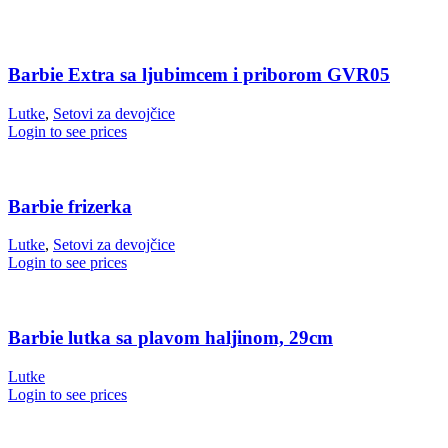
Barbie Extra sa ljubimcem i priborom GVR05
Lutke
,
Setovi za devojčice
Login to see prices
Barbie frizerka
Lutke
,
Setovi za devojčice
Login to see prices
Barbie lutka sa plavom haljinom, 29cm
Lutke
Login to see prices