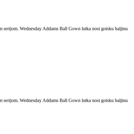
rnom serijom. Wednesday Addams Ball Gown lutka nosi gotsku haljinu
rnom serijom. Wednesday Addams Ball Gown lutka nosi gotsku haljinu