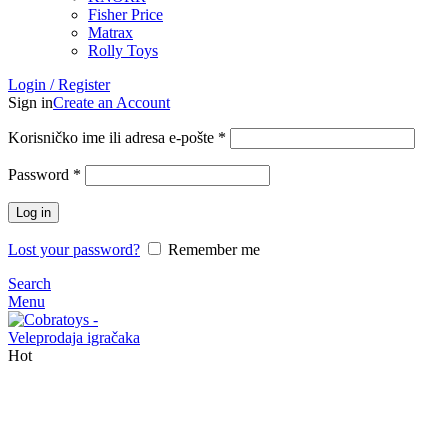
Fisher Price
Matrax
Rolly Toys
Login / Register
Sign in
Create an Account
Korisničko ime ili adresa e-pošte
*
Password
*
Log in
Lost your password?
Remember me
Search
Menu
Hot