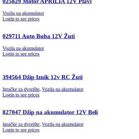
025829 Motor APRILIA 12V Plavi
Vozila na akumulator
Login to see prices
029711 Auto Buba 12V Žuti
Vozila na akumulator
Login to see prices
394564 Džip Iznik 12v RC Žuti
Igračke za dvorište
,
Vozila na akumulator
Login to see prices
827047 Džip na akumulator 12V Beli
Igračke za dvorište
,
Vozila na akumulator
Login to see prices