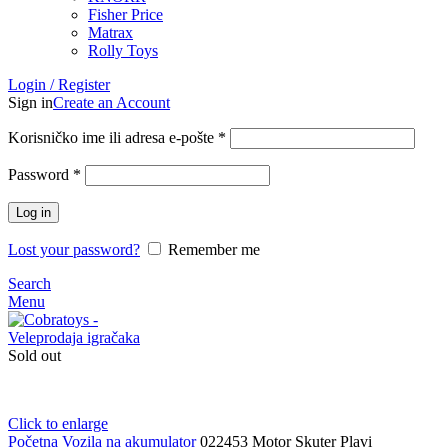
Fisher Price
Matrax
Rolly Toys
Login / Register
Sign in
Create an Account
Korisničko ime ili adresa e-pošte
*
Password
*
Log in
Lost your password?
Remember me
Search
Menu
Sold out
Click to enlarge
Početna
Vozila na akumulator
022453 Motor Skuter Plavi