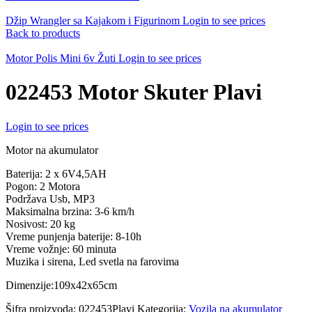
Džip Wrangler sa Kajakom i Figurinom
Login to see prices
Back to products
Motor Polis Mini 6v Žuti
Login to see prices
022453 Motor Skuter Plavi
Login to see prices
Motor na akumulator
Baterija: 2 x 6V4,5AH
Pogon: 2 Motora
Podržava Usb, MP3
Maksimalna brzina: 3-6 km/h
Nosivost: 20 kg
Vreme punjenja baterije: 8-10h
Vreme vožnje: 60 minuta
Muzika i sirena, Led svetla na farovima
Dimenzije:109x42x65cm
Šifra proizvoda:
022453Plavi
Kategorija:
Vozila na akumulator