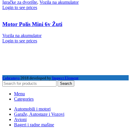
Igračke za dvorište
,
Vozila na akumulator
Login to see prices
Motor Polis Mini 6v Žuti
Vozila na akumulator
Login to see prices
Cobratoys
2018 developed by
Inspect Element
Search
Menu
Categories
Automobili i motori
Garaže, Autostaze i Vozovi
Avioni
Bageri i radne mašine