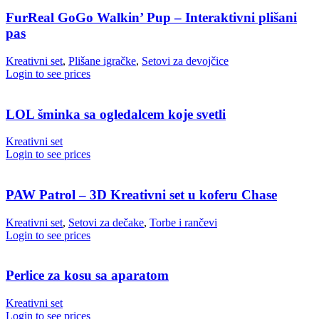
FurReal GoGo Walkin’ Pup – Interaktivni plišani
pas
Kreativni set
,
Plišane igračke
,
Setovi za devojčice
Login to see prices
LOL šminka sa ogledalcem koje svetli
Kreativni set
Login to see prices
PAW Patrol – 3D Kreativni set u koferu Chase
Kreativni set
,
Setovi za dečake
,
Torbe i rančevi
Login to see prices
Perlice za kosu sa aparatom
Kreativni set
Login to see prices