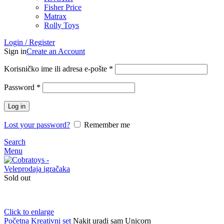
Fisher Price
Matrax
Rolly Toys
Login / Register
Sign in
Create an Account
Korisničko ime ili adresa e-pošte
*
Password
*
Log in
Lost your password?
Remember me
Search
Menu
Sold out
Click to enlarge
Početna
Kreativni set
Nakit uradi sam Unicorn