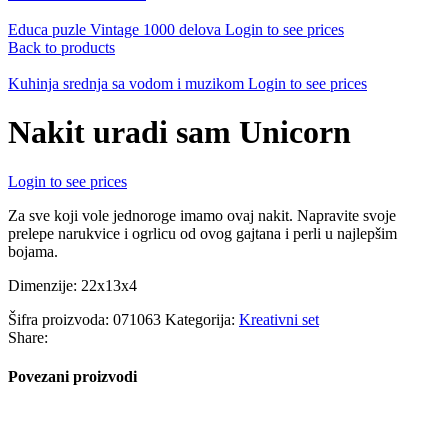
Educa puzle Vintage 1000 delova
Login to see prices
Back to products
Kuhinja srednja sa vodom i muzikom
Login to see prices
Nakit uradi sam Unicorn
Login to see prices
Za sve koji vole jednoroge imamo ovaj nakit. Napravite svoje
prelepe narukvice i ogrlicu od ovog gajtana i perli u najlepšim
bojama.
Dimenzije: 22x13x4
Šifra proizvoda:
071063
Kategorija:
Kreativni set
Share:
Povezani proizvodi