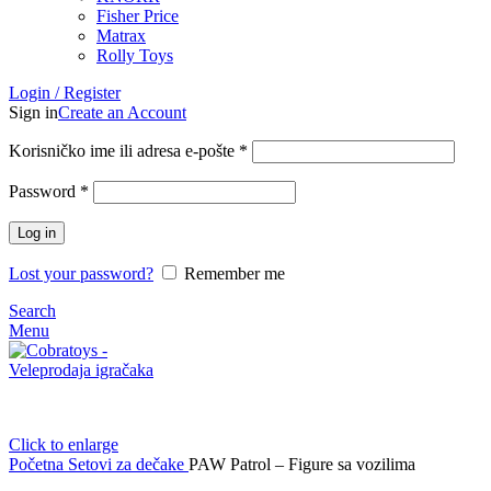
Fisher Price
Matrax
Rolly Toys
Login / Register
Sign in
Create an Account
Korisničko ime ili adresa e-pošte
*
Password
*
Log in
Lost your password?
Remember me
Search
Menu
Click to enlarge
Početna
Setovi za dečake
PAW Patrol – Figure sa vozilima