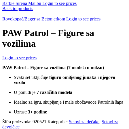
Barbie Sirena Malibu
Login to see prices
Back to products
Rovokopač/Bager sa Betonjerkom
Login to see prices
PAW Patrol – Figure sa
vozilima
Login to see prices
PAW Patrol – Figure sa vozilima (7 modela u miksu)
Svaki set uključuje
figuru omiljenog junaka
i
njegovo
vozilo
U ponudi je
7 različitih modela
Idealno za igru, skupljanje i male obožavaoce Patrolnih šapa
Uzrast:
3+ godine
Šifra proizvoda:
920521
Kategorije:
Setovi za dečake
,
Setovi za
devojčice