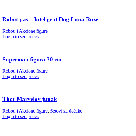
Robot pas – Inteligent Dog Luna Roze
Roboti i Akcione figure
Login to see prices
Superman figura 30 cm
Roboti i Akcione figure
Login to see prices
Thor Marvelov junak
Roboti i Akcione figure
,
Setovi za dečake
Login to see prices