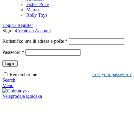
Fisher Price
Matrax
Rolly Toys
Login / Register
Sign in
Create an Account
Korisničko ime ili adresa e-pošte
*
Password
*
Log in
Lost your password?
Remember me
Search
Menu