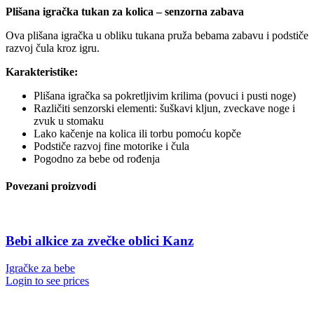
Plišana igračka tukan za kolica – senzorna zabava
Ova plišana igračka u obliku tukana pruža bebama zabavu i podstiče
razvoj čula kroz igru.
Karakteristike:
Plišana igračka sa pokretljivim krilima (povuci i pusti noge)
Različiti senzorski elementi: šuškavi kljun, zveckave noge i
zvuk u stomaku
Lako kačenje na kolica ili torbu pomoću kopče
Podstiče razvoj fine motorike i čula
Pogodno za bebe od rođenja
Povezani proizvodi
Bebi alkice za zvečke oblici Kanz
Igračke za bebe
Login to see prices