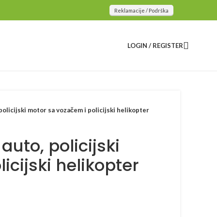
Reklamacije / Podrška
LOGIN / REGISTER
, policijski motor sa vozačem i policijski helikopter
 auto, policijski
icijski helikopter