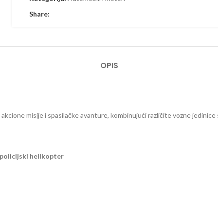
Share:
OPIS
 akcione misije i spasilačke avanture, kombinujući različite vozne jedinice
policijski helikopter