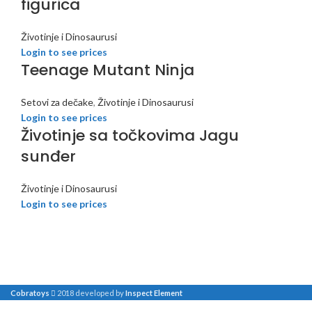
figurica
Životinje i Dinosaurusi
Login to see prices
Teenage Mutant Ninja
Setovi za dečake
,
Životinje i Dinosaurusi
Login to see prices
Životinje sa točkovima Jagu
sunđer
Životinje i Dinosaurusi
Login to see prices
Cobratoys
2018 developed by
Inspect Element