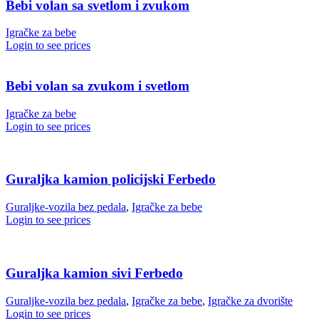
Bebi volan sa svetlom i zvukom
Igračke za bebe
Login to see prices
Bebi volan sa zvukom i svetlom
Igračke za bebe
Login to see prices
Guraljka kamion policijski Ferbedo
Guraljke-vozila bez pedala
,
Igračke za bebe
Login to see prices
Guraljka kamion sivi Ferbedo
Guraljke-vozila bez pedala
,
Igračke za bebe
,
Igračke za dvorište
Login to see prices