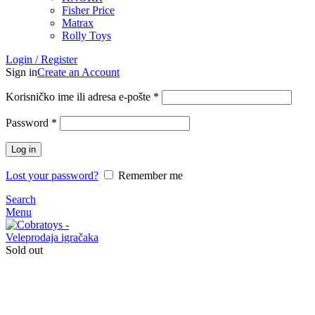
Fisher Price
Matrax
Rolly Toys
Login / Register
Sign in
Create an Account
Korisničko ime ili adresa e-pošte
*
Password
*
Log in
Lost your password?
Remember me
Search
Menu
Sold out