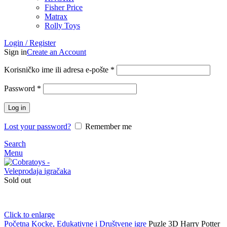
Fisher Price
Matrax
Rolly Toys
Login / Register
Sign in
Create an Account
Korisničko ime ili adresa e-pošte
*
Password
*
Log in
Lost your password?
Remember me
Search
Menu
Sold out
Click to enlarge
Početna
Kocke, Edukativne i Društvene igre
Puzle 3D Harry Potter