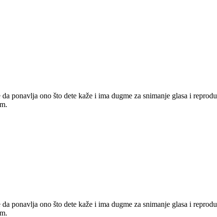
e da ponavlja ono što dete kaže i ima dugme za snimanje glasa i reprodu
om.
e da ponavlja ono što dete kaže i ima dugme za snimanje glasa i reprodu
om.