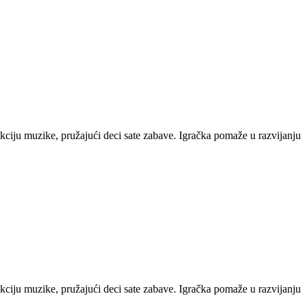
kciju muzike, pružajući deci sate zabave. Igračka pomaže u razvijanju
kciju muzike, pružajući deci sate zabave. Igračka pomaže u razvijanju