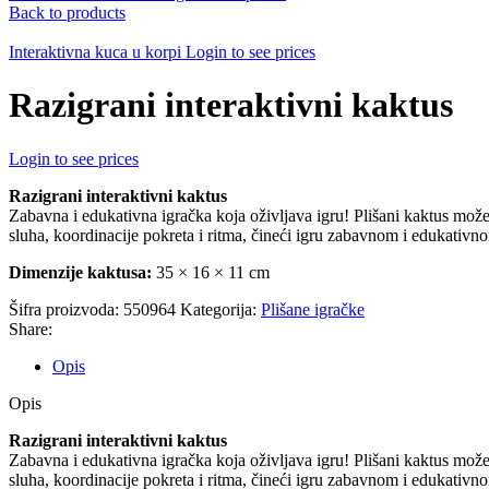
Back to products
Interaktivna kuca u korpi
Login to see prices
Razigrani interaktivni kaktus
Login to see prices
Razigrani interaktivni kaktus
Zabavna i edukativna igračka koja oživljava igru! Plišani kaktus mož
sluha, koordinacije pokreta i ritma, čineći igru zabavnom i edukativn
Dimenzije kaktusa:
35 × 16 × 11 cm
Šifra proizvoda:
550964
Kategorija:
Plišane igračke
Share:
Opis
Opis
Razigrani interaktivni kaktus
Zabavna i edukativna igračka koja oživljava igru! Plišani kaktus mož
sluha, koordinacije pokreta i ritma, čineći igru zabavnom i edukativn