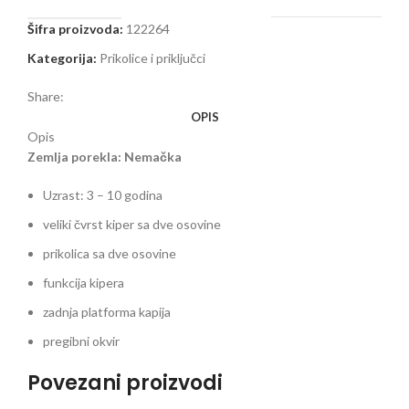
Šifra proizvoda:
122264
Kategorija:
Prikolice i priključci
Share:
OPIS
Opis
Zemlja porekla: Nemačka
Uzrast: 3 – 10 godina
veliki čvrst kiper sa dve osovine
prikolica sa dve osovine
funkcija kipera
zadnja platforma kapija
pregibni okvir
Povezani proizvodi