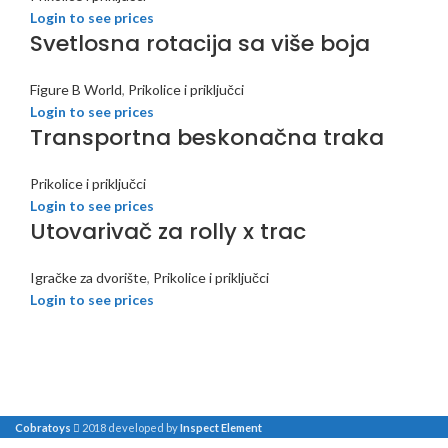
Login to see prices
Svetlosna rotacija sa više boja
Figure B World
,
Prikolice i priključci
Login to see prices
Transportna beskonačna traka
Prikolice i priključci
Login to see prices
Utovarivač za rolly x trac
Igračke za dvorište
,
Prikolice i priključci
Login to see prices
Cobratoys
2018 developed by
Inspect Element