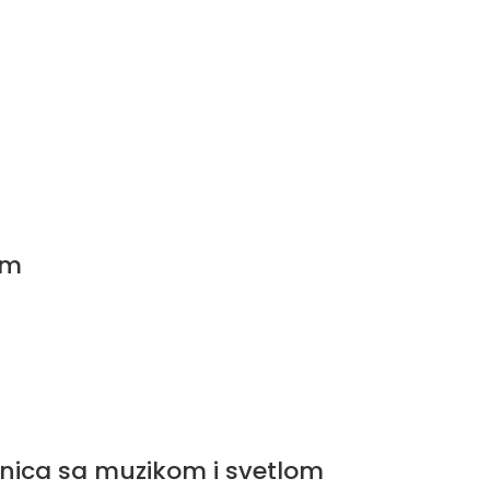
cm
nica sa muzikom i svetlom