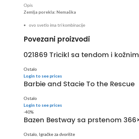
Opis
Zemlja porekla: Nemačka
ovo svetlo ima tri kombinacije
Povezani proizvodi
021869 Tricikl sa tendom i kožni
Ostalo
Login to see prices
Barbie and Stacie To the Rescue
Ostalo
Login to see prices
-40%
Bazen Bestway sa prstenom 366
Ostalo
,
Igračke za dvorište