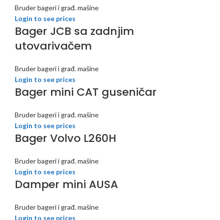
Bruder bageri i građ. mašine
Login to see prices
Bager JCB sa zadnjim
utovarivačem
Bruder bageri i građ. mašine
Login to see prices
Bager mini CAT guseničar
Bruder bageri i građ. mašine
Login to see prices
Bager Volvo L260H
Bruder bageri i građ. mašine
Login to see prices
Damper mini AUSA
Bruder bageri i građ. mašine
Login to see prices