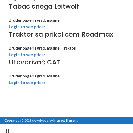
Tabač snega Leitwolf
Bruder bageri i građ. mašine
Login to see prices
Traktor sa prikolicom Roadmax
Bruder bageri i građ. mašine
,
Traktori
Login to see prices
Utovarivač CAT
Bruder bageri i građ. mašine
Login to see prices
Cobratoys
2018 developed by
Inspect Element