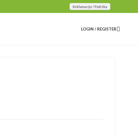
Reklamacije / Podrška
LOGIN / REGISTER