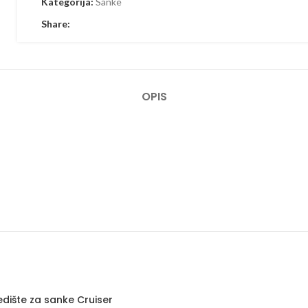
Kategorija:
Sanke
Share:
OPIS
edište za sanke Cruiser