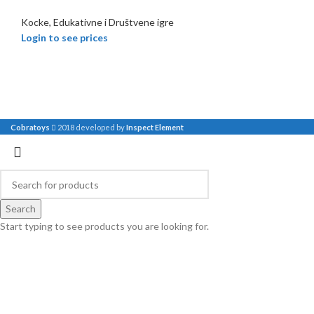
Kocke, Edukativne i Društvene igre
Login to see prices
Cobratoys
2018 developed by
Inspect Element
Search
Start typing to see products you are looking for.