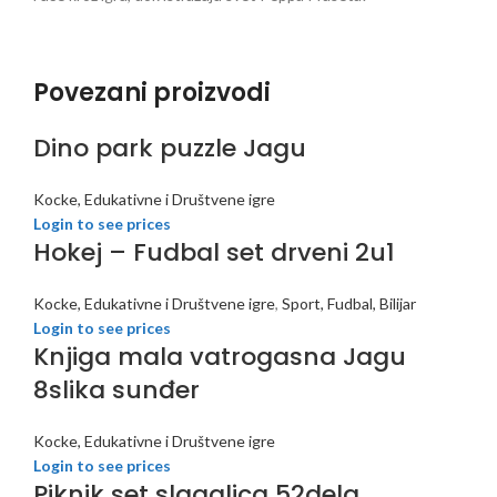
Povezani proizvodi
Dino park puzzle Jagu
Kocke, Edukativne i Društvene igre
Login to see prices
Hokej – Fudbal set drveni 2u1
Kocke, Edukativne i Društvene igre
,
Sport, Fudbal, Bilijar
Login to see prices
Knjiga mala vatrogasna Jagu
8slika sunđer
Kocke, Edukativne i Društvene igre
Login to see prices
Piknik set slagalica 52dela