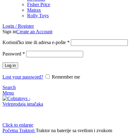
Fisher Price
Matrax
Rolly Toys
Login / Register
Sign in
Create an Account
Korisničko ime ili adresa e-pošte
*
Password
*
Log in
Lost your password?
Remember me
Search
Menu
Click to enlarge
Početna
Traktori
Traktor na baterije sa svetlom i zvukom