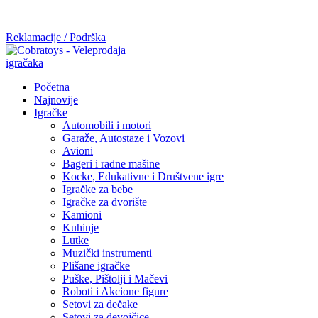
Mi radimo srdačno, stvaramo poverenje i negujemo dugoročnu
saradnju kod naših saradnika u želji da trajemo dugo...
Reklamacije / Podrška
Početna
Najnovije
Igračke
Automobili i motori
Garaže, Autostaze i Vozovi
Avioni
Bageri i radne mašine
Kocke, Edukativne i Društvene igre
Igračke za bebe
Igračke za dvorište
Kamioni
Kuhinje
Lutke
Muzički instrumenti
Plišane igračke
Puške, Pištolji i Mačevi
Roboti i Akcione figure
Setovi za dečake
Setovi za devojčice