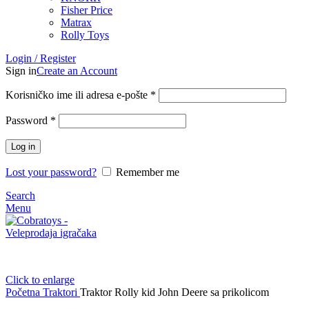
Fisher Price
Matrax
Rolly Toys
Login / Register
Sign in
Create an Account
Korisničko ime ili adresa e-pošte
*
Password
*
Log in
Lost your password?
Remember me
Search
Menu
Click to enlarge
Početna
Traktori
Traktor Rolly kid John Deere sa prikolicom