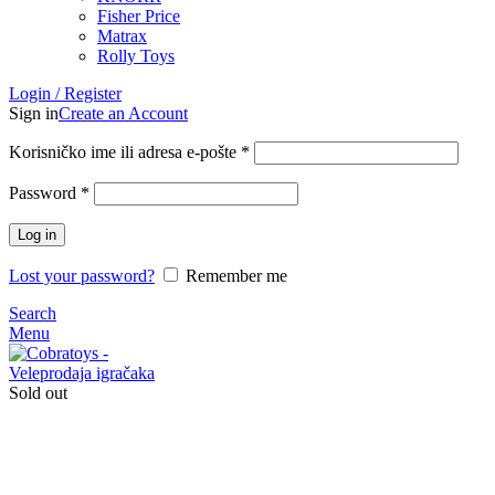
Fisher Price
Matrax
Rolly Toys
Login / Register
Sign in
Create an Account
Korisničko ime ili adresa e-pošte
*
Password
*
Log in
Lost your password?
Remember me
Search
Menu
Sold out