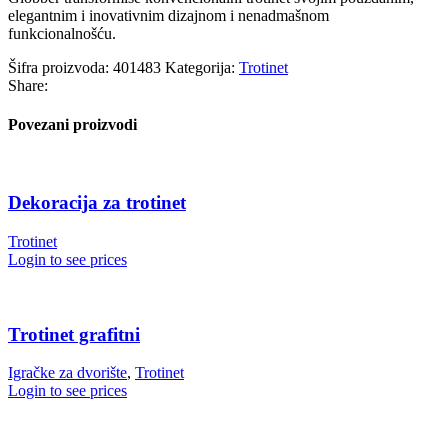
elegantnim i inovativnim dizajnom i nenadmašnom
funkcionalnošću.
Šifra proizvoda:
401483
Kategorija:
Trotinet
Share:
Povezani proizvodi
Dekoracija za trotinet
Trotinet
Login to see prices
Trotinet grafitni
Igračke za dvorište
,
Trotinet
Login to see prices