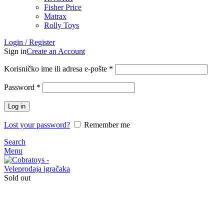
Fisher Price
Matrax
Rolly Toys
Login / Register
Sign in
Create an Account
Korisničko ime ili adresa e-pošte
*
Password
*
Log in
Lost your password?
Remember me
Search
Menu
Sold out