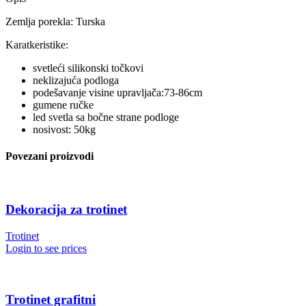
Zemlja porekla: Turska
Karatkeristike:
svetleći silikonski točkovi
neklizajuća podloga
podešavanje visine upravljača:73-86cm
gumene ručke
led svetla sa bočne strane podloge
nosivost: 50kg
Povezani proizvodi
Dekoracija za trotinet
Trotinet
Login to see prices
Trotinet grafitni