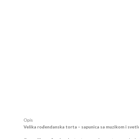
Opis
Velika rođendanska torta – sapunica sa muzikom i svet