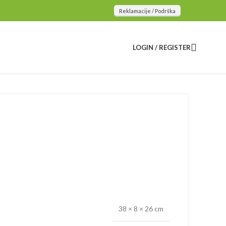
Reklamacije / Podrška
LOGIN / REGISTER
38 × 8 × 26 cm