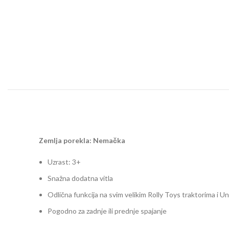
Zemlja porekla: Nemačka
Uzrast: 3+
Snažna dodatna vitla
Odlična funkcija na svim velikim Rolly Toys traktorima i U
Pogodno za zadnje ili prednje spajanje