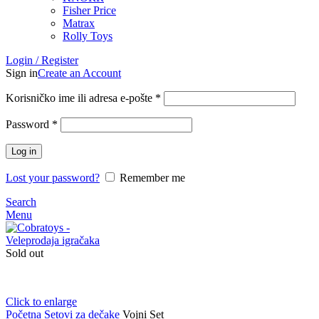
Fisher Price
Matrax
Rolly Toys
Login / Register
Sign in
Create an Account
Korisničko ime ili adresa e-pošte
*
Password
*
Log in
Lost your password?
Remember me
Search
Menu
Sold out
Click to enlarge
Početna
Setovi za dečake
Vojni Set