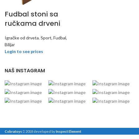
Fudbal stoni sa
ručkama drveni
Igračke od drveta
,
Sport, Fudbal,
Bilijar
Login to see prices
NAŠ INSTAGRAM
Cobratoys
2018 developed by
Inspect Element