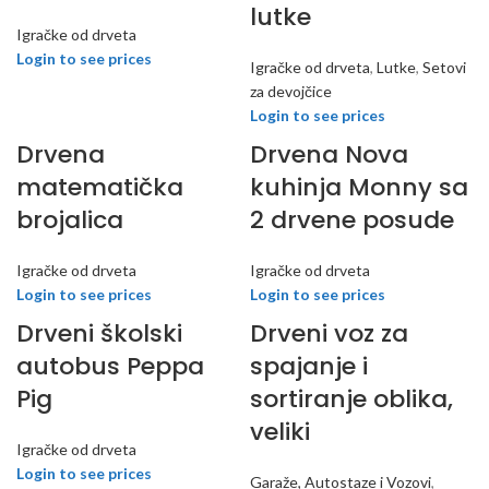
lutke
Igračke od drveta
Login to see prices
Igračke od drveta
,
Lutke
,
Setovi
za devojčice
Login to see prices
Drvena
Drvena Nova
matematička
kuhinja Monny sa
brojalica
2 drvene posude
Igračke od drveta
Igračke od drveta
Login to see prices
Login to see prices
Drveni školski
Drveni voz za
autobus Peppa
spajanje i
Pig
sortiranje oblika,
veliki
Igračke od drveta
Login to see prices
Garaže, Autostaze i Vozovi
,