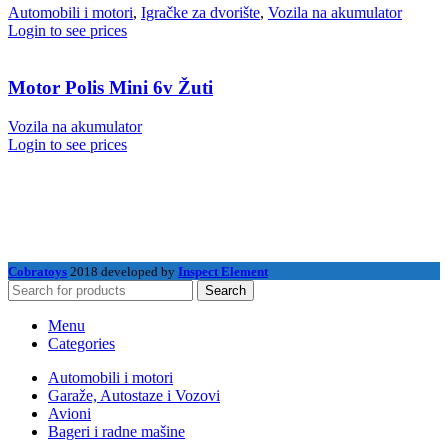
Automobili i motori
,
Igračke za dvorište
,
Vozila na akumulator
Login to see prices
Motor Polis Mini 6v Žuti
Vozila na akumulator
Login to see prices
Cobratoys
2018 developed by
Inspect Element
Search
Menu
Categories
Automobili i motori
Garaže, Autostaze i Vozovi
Avioni
Bageri i radne mašine