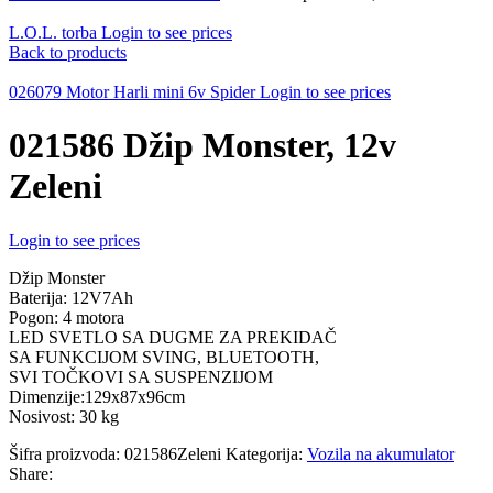
L.O.L. torba
Login to see prices
Back to products
026079 Motor Harli mini 6v Spider
Login to see prices
021586 Džip Monster, 12v
Zeleni
Login to see prices
Džip Monster
Baterija: 12V7Ah
Pogon: 4 motora
LED SVETLO SA DUGME ZA PREKIDAČ
SA FUNKCIJOM SVING, BLUETOOTH,
SVI TOČKOVI SA SUSPENZIJOM
Dimenzije:129x87x96cm
Nosivost: 30 kg
Šifra proizvoda:
021586Zeleni
Kategorija:
Vozila na akumulator
Share: