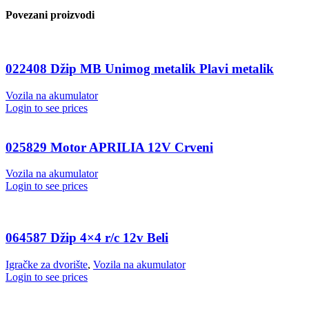
Povezani proizvodi
022408 Džip MB Unimog metalik Plavi metalik
Vozila na akumulator
Login to see prices
025829 Motor APRILIA 12V Crveni
Vozila na akumulator
Login to see prices
064587 Džip 4×4 r/c 12v Beli
Igračke za dvorište
,
Vozila na akumulator
Login to see prices