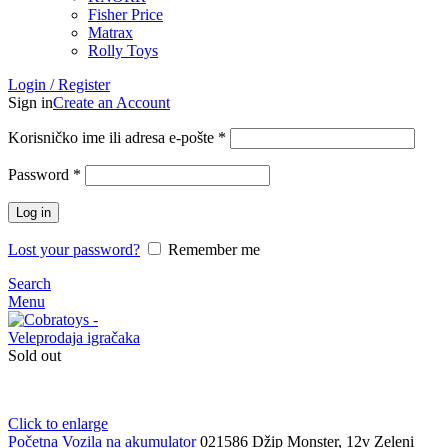
Fisher Price
Matrax
Rolly Toys
Login / Register
Sign in
Create an Account
Korisničko ime ili adresa e-pošte
*
Password
*
Log in
Lost your password?
Remember me
Search
Menu
Sold out
Click to enlarge
Početna
Vozila na akumulator
021586 Džip Monster, 12v Zeleni