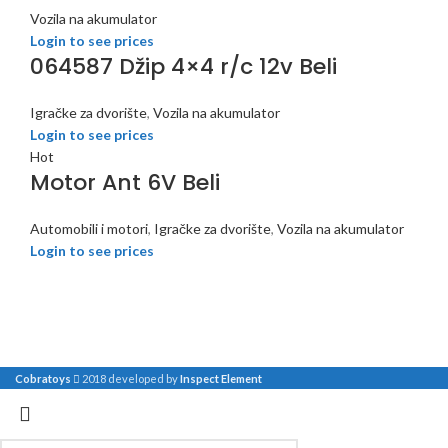
Vozila na akumulator
Login to see prices
064587 Džip 4×4 r/c 12v Beli
Igračke za dvorište
,
Vozila na akumulator
Login to see prices
Hot
Motor Ant 6V Beli
Automobili i motori
,
Igračke za dvorište
,
Vozila na akumulator
Login to see prices
Cobratoys
2018 developed by
Inspect Element