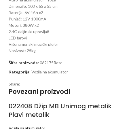
Dimenzije: 103 x 65 x 55 cm
Baterija: 6V 4Ah x2
Punjač: 12V 1000mA
Motori: 380W x2
2.4G daljinski upravljač
LED farovi
Višenamenski muzički plejer
Nosivost: 25kg
Šifra proizvoda:
062175Roze
Kategorija:
Vozila na akumulator
Share:
Povezani proizvodi
022408 Džip MB Unimog metalik
Plavi metalik
Vozila na akumulator