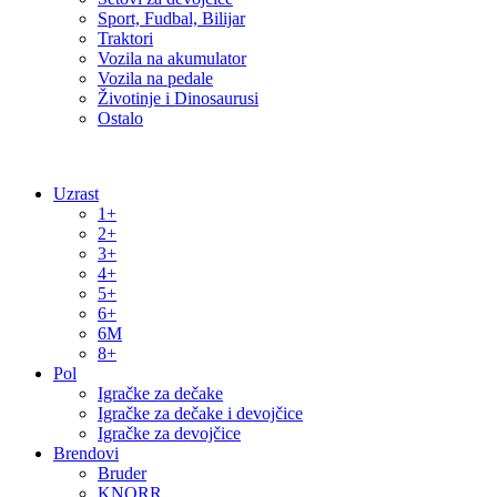
Sport, Fudbal, Bilijar
Traktori
Vozila na akumulator
Vozila na pedale
Životinje i Dinosaurusi
Ostalo
Uzrast
1+
2+
3+
4+
5+
6+
6M
8+
Pol
Igračke za dečake
Igračke za dečake i devojčice
Igračke za devojčice
Brendovi
Bruder
KNORR