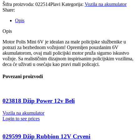
Šifra proizvoda:
022514Plavi
Kategorija:
Vozila na akumulator
Share:
Opis
Opis
Motor Polis Mini 6V je idealan za male policijske službenike u
potrazi za bezbednom vožnjom! Opremljen pouzdanim 6V
akumulatorom, ovaj mali policijski motor pruža sigurno iskustvo
vožnje. Sa realističnim dizajnom inspirisanim policijskim vozilima,
deca će uživati u osećaju kao pravi mali policajci.
Povezani proizvodi
023818 Džip Power 12v Beli
Vozila na akumulator
Login to see prices
029599 Džip Rubbion 12V Crveni