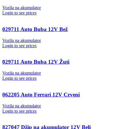
Vozila na akumulator
Login to see prices
029711 Auto Buba 12V Bež
Vozila na akumulator
Login to see prices
029711 Auto Buba 12V Žuti
Vozila na akumulator
Login to see prices
062205 Auto Ferrari 12V Crveni
Vozila na akumulator
Login to see prices
827047 Džip na akumulator 12V Beli