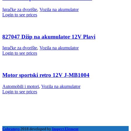
Igračke za dvorište
,
Vozila na akumulator
Login to see prices
827047 Džip na akumulator 12V Plavi
Igračke za dvorište
,
Vozila na akumulator
Login to see prices
Motor sportski retro 12V J-MB1004
Automobili i motori
,
Vozila na akumulator
Login to see prices
Cobratoys
2018 developed by
Inspect Element