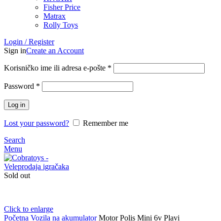
Fisher Price
Matrax
Rolly Toys
Login / Register
Sign in
Create an Account
Korisničko ime ili adresa e-pošte
*
Password
*
Log in
Lost your password?
Remember me
Search
Menu
Sold out
Click to enlarge
Početna
Vozila na akumulator
Motor Polis Mini 6v Plavi