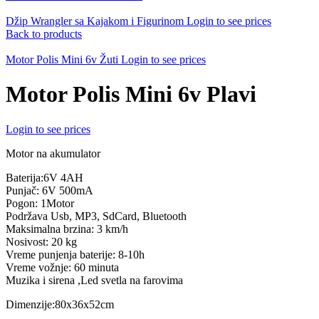
Džip Wrangler sa Kajakom i Figurinom
Login to see prices
Back to products
Motor Polis Mini 6v Žuti
Login to see prices
Motor Polis Mini 6v Plavi
Login to see prices
Motor na akumulator
Baterija:6V 4AH
Punjač: 6V 500mA
Pogon: 1Motor
Podržava Usb, MP3, SdCard, Bluetooth
Maksimalna brzina: 3 km/h
Nosivost: 20 kg
Vreme punjenja baterije: 8-10h
Vreme vožnje: 60 minuta
Muzika i sirena ,Led svetla na farovima
Dimenzije:80x36x52cm