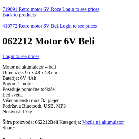
719091 Retro motor 6V Roze
Login to see prices
Back to products
418772 Retro motor 6V Bež
Login to see prices
062212 Motor 6V Beli
Login to see prices
Motor na akumulator – beli
Dimenzije: 95 x 48 x 58 cm
Baterije: 6V 4Ah
Pogon: 1 motor
Poseduje pomoćne točkiće
Led svetla
Višenamenski muzički plejer
Podržava Bluetooth, USB, MP3
Nosivost: 15kg
Šifra proizvoda:
062212Beli
Kategorija:
Vozila na akumulator
Share: