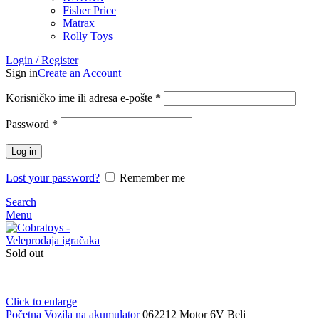
Fisher Price
Matrax
Rolly Toys
Login / Register
Sign in
Create an Account
Korisničko ime ili adresa e-pošte
*
Password
*
Log in
Lost your password?
Remember me
Search
Menu
Sold out
Click to enlarge
Početna
Vozila na akumulator
062212 Motor 6V Beli