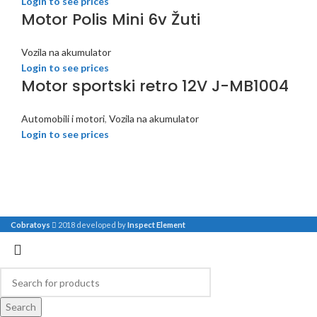
Login to see prices
Motor Polis Mini 6v Žuti
Vozila na akumulator
Login to see prices
Motor sportski retro 12V J-MB1004
Automobili i motori
,
Vozila na akumulator
Login to see prices
Cobratoys
2018 developed by
Inspect Element
Search