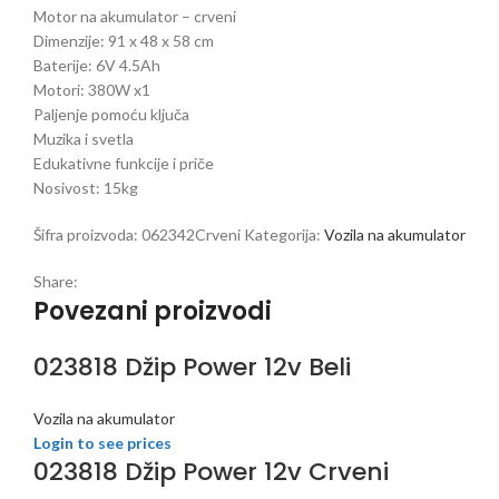
Motor na akumulator – crveni
Dimenzije: 91 x 48 x 58 cm
Baterije: 6V 4.5Ah
Motori: 380W x1
Paljenje pomoću ključa
Muzika i svetla
Edukativne funkcije i priče
Nosivost: 15kg
Šifra proizvoda:
062342Crveni
Kategorija:
Vozila na akumulator
Share:
Povezani proizvodi
023818 Džip Power 12v Beli
Vozila na akumulator
Login to see prices
023818 Džip Power 12v Crveni