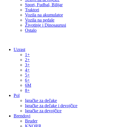
Sport, Fudbal, Bilijar
Traktori
Vozila na akumulator
Vozila na pedale
Životinje i Dinosaurusi
Ostalo
Uzrast
1+
2+
3+
4+
5+
6+
6M
8+
Pol
Igračke za dečake
Igračke za dečake i devojčice
Igračke za devojčice
Brendovi
Bruder
KNORR