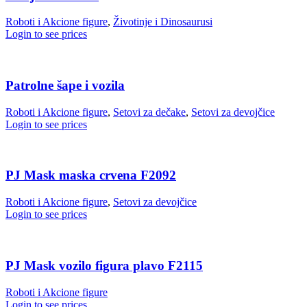
Roboti i Akcione figure
,
Životinje i Dinosaurusi
Login to see prices
Patrolne šape i vozila
Roboti i Akcione figure
,
Setovi za dečake
,
Setovi za devojčice
Login to see prices
PJ Mask maska crvena F2092
Roboti i Akcione figure
,
Setovi za devojčice
Login to see prices
PJ Mask vozilo figura plavo F2115
Roboti i Akcione figure
Login to see prices