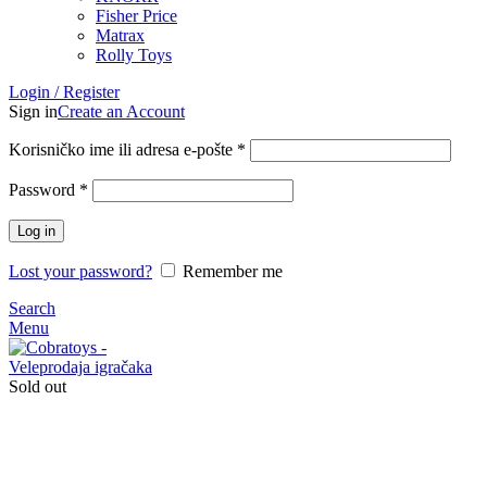
Fisher Price
Matrax
Rolly Toys
Login / Register
Sign in
Create an Account
Korisničko ime ili adresa e-pošte
*
Password
*
Log in
Lost your password?
Remember me
Search
Menu
Sold out