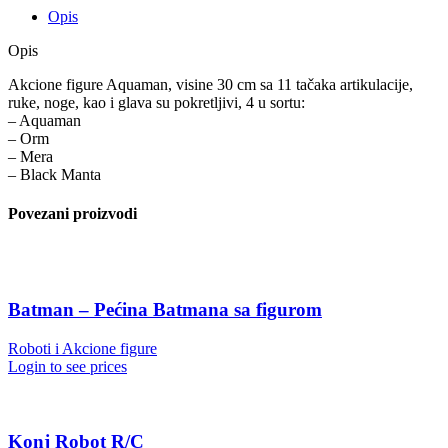
Opis
Opis
Akcione figure Aquaman, visine 30 cm sa 11 tačaka artikulacije,
ruke, noge, kao i glava su pokretljivi, 4 u sortu:
– Aquaman
– Orm
– Mera
– Black Manta
Povezani proizvodi
Batman – Pećina Batmana sa figurom
Roboti i Akcione figure
Login to see prices
Konj Robot R/C