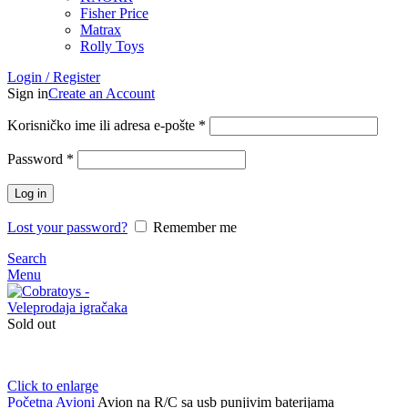
Fisher Price
Matrax
Rolly Toys
Login / Register
Sign in
Create an Account
Korisničko ime ili adresa e-pošte
*
Password
*
Log in
Lost your password?
Remember me
Search
Menu
Sold out
Click to enlarge
Početna
Avioni
Avion na R/C sa usb punjivim baterijama