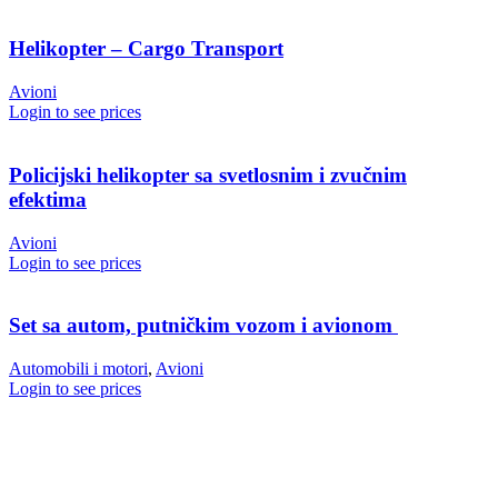
Helikopter – Cargo Transport
Avioni
Login to see prices
Policijski helikopter sa svetlosnim i zvučnim
efektima
Avioni
Login to see prices
Set sa autom, putničkim vozom i avionom
Automobili i motori
,
Avioni
Login to see prices