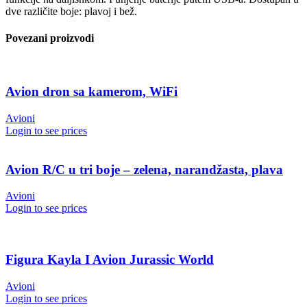
dve različite boje: plavoj i bež.
Povezani proizvodi
Avion dron sa kamerom, WiFi
Avioni
Login to see prices
Avion R/C u tri boje – zelena, narandžasta, plava
Avioni
Login to see prices
Figura Kayla I Avion Jurassic World
Avioni
Login to see prices