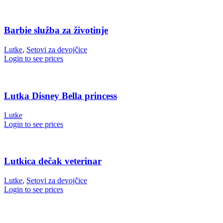
Barbie služba za životinje
Lutke
,
Setovi za devojčice
Login to see prices
Lutka Disney Bella princess
Lutke
Login to see prices
Lutkica dečak veterinar
Lutke
,
Setovi za devojčice
Login to see prices