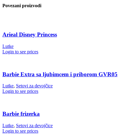
Povezani proizvodi
Arieal Disney Princess
Lutke
Login to see prices
Barbie Extra sa ljubimcem i priborom GVR05
Lutke
,
Setovi za devojčice
Login to see prices
Barbie frizerka
Lutke
,
Setovi za devojčice
Login to see prices