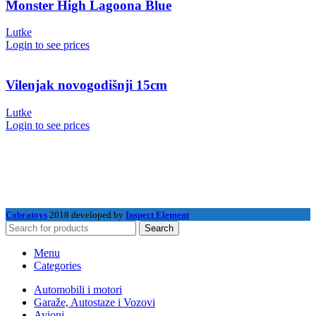
Monster High Lagoona Blue
Lutke
Login to see prices
Vilenjak novogodišnji 15cm
Lutke
Login to see prices
Cobratoys
2018 developed by
Inspect Element
Search
Menu
Categories
Automobili i motori
Garaže, Autostaze i Vozovi
Avioni