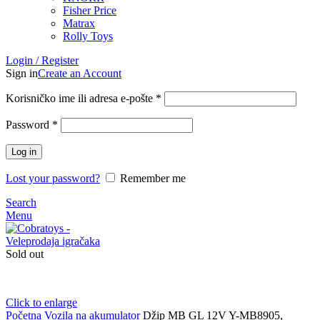
Fisher Price
Matrax
Rolly Toys
Login / Register
Sign in
Create an Account
Korisničko ime ili adresa e-pošte
*
Password
*
Log in
Lost your password?
Remember me
Search
Menu
Sold out
Click to enlarge
Početna
Vozila na akumulator
Džip MB GL 12V Y-MB8905,