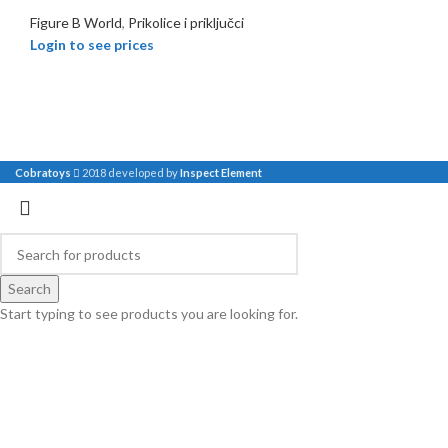
Figure B World
,
Prikolice i priključci
Login to see prices
Cobratoys
2018 developed by
Inspect Element
Search
Start typing to see products you are looking for.