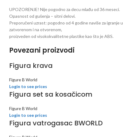
UPOZORENJE! Nije pogodno za decu mlađu od 36 meseci.
Opasnost od gušenja – sitni delovi.
Preporučeni uzrast: pogodno od 4 godine naviše za igranje u
zatvorenom i na otvorenom,
proizveden od visokokvalitetne plastike kao što je ABS.
Povezani proizvodi
Figura krava
Figure B World
Login to see prices
Figura set sa kosačicom
Figure B World
Login to see prices
Figura vatrogasac BWORLD