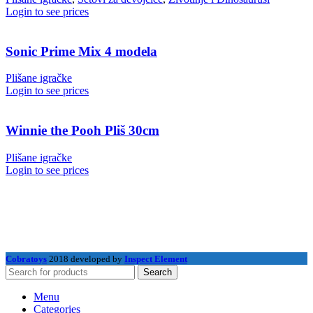
Login to see prices
Sonic Prime Mix 4 modela
Plišane igračke
Login to see prices
Winnie the Pooh Pliš 30cm
Plišane igračke
Login to see prices
Cobratoys
2018 developed by
Inspect Element
Search
Menu
Categories