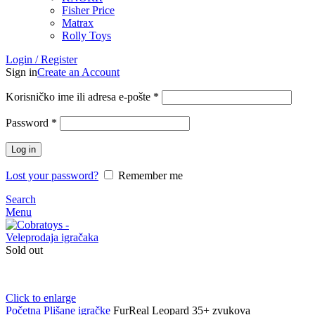
Fisher Price
Matrax
Rolly Toys
Login / Register
Sign in
Create an Account
Korisničko ime ili adresa e-pošte
*
Password
*
Log in
Lost your password?
Remember me
Search
Menu
Sold out
Click to enlarge
Početna
Plišane igračke
FurReal Leopard 35+ zvukova