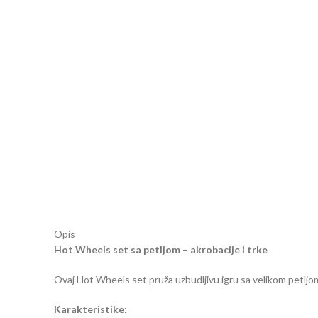
Opis
Hot Wheels set sa petljom – akrobacije i trke
Ovaj Hot Wheels set pruža uzbudljivu igru sa velikom petljom 
Karakteristike: