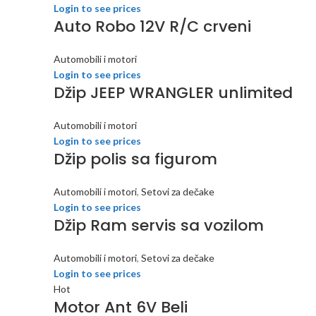
Login to see prices
Auto Robo 12V R/C crveni
Automobili i motori
Login to see prices
Džip JEEP WRANGLER unlimited
Automobili i motori
Login to see prices
Džip polis sa figurom
Automobili i motori
,
Setovi za dečake
Login to see prices
Džip Ram servis sa vozilom
Automobili i motori
,
Setovi za dečake
Login to see prices
Hot
Motor Ant 6V Beli