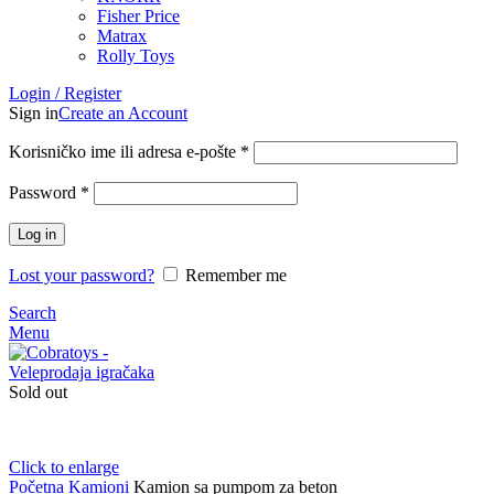
Fisher Price
Matrax
Rolly Toys
Login / Register
Sign in
Create an Account
Korisničko ime ili adresa e-pošte
*
Password
*
Log in
Lost your password?
Remember me
Search
Menu
Sold out
Click to enlarge
Početna
Kamioni
Kamion sa pumpom za beton