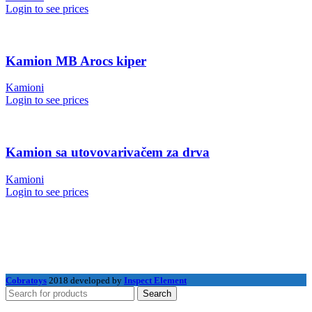
Login to see prices
Kamion MB Arocs kiper
Kamioni
Login to see prices
Kamion sa utovovarivačem za drva
Kamioni
Login to see prices
Cobratoys
2018 developed by
Inspect Element
Search