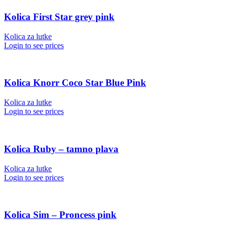
Kolica First Star grey pink
Kolica za lutke
Login to see prices
Kolica Knorr Coco Star Blue Pink
Kolica za lutke
Login to see prices
Kolica Ruby – tamno plava
Kolica za lutke
Login to see prices
Kolica Sim – Proncess pink