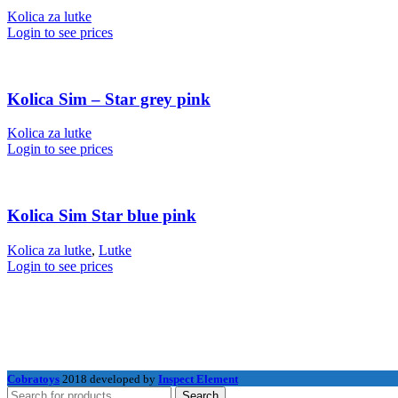
Kolica za lutke
Login to see prices
Kolica Sim – Star grey pink
Kolica za lutke
Login to see prices
Kolica Sim Star blue pink
Kolica za lutke
,
Lutke
Login to see prices
Cobratoys
2018 developed by
Inspect Element
Search