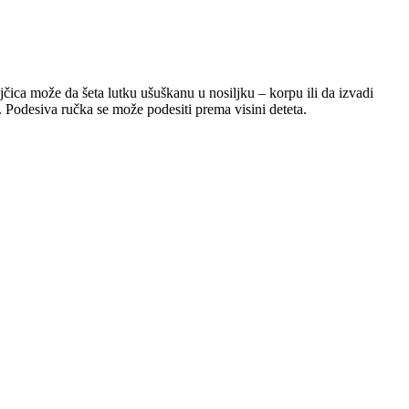
čica može da šeta lutku ušuškanu u nosiljku – korpu ili da izvadi
. Podesiva ručka se može podesiti prema visini deteta.