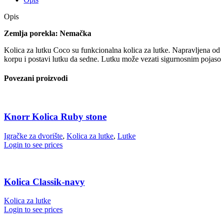
Opis
Zemlja porekla: Nemačka
Kolica za lutku Coco su funkcionalna kolica za lutke. Napravljena od 
korpu i postavi lutku da sedne. Lutku može vezati sigurnosnim pojasom,
Povezani proizvodi
Knorr Kolica Ruby stone
Igračke za dvorište
,
Kolica za lutke
,
Lutke
Login to see prices
Kolica Classik-navy
Kolica za lutke
Login to see prices