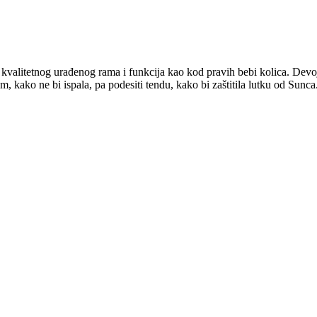
kvalitetnog urađenog rama i funkcija kao kod pravih bebi kolica. Devoj
 kako ne bi ispala, pa podesiti tendu, kako bi zaštitila lutku od Sunca