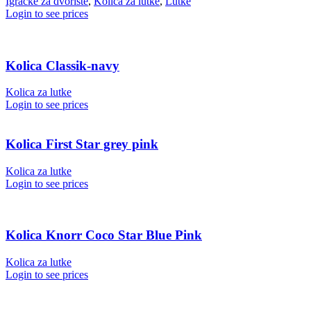
Igračke za dvorište
,
Kolica za lutke
,
Lutke
Login to see prices
Kolica Classik-navy
Kolica za lutke
Login to see prices
Kolica First Star grey pink
Kolica za lutke
Login to see prices
Kolica Knorr Coco Star Blue Pink
Kolica za lutke
Login to see prices