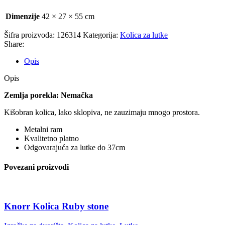
Dimenzije
42 × 27 × 55 cm
Šifra proizvoda:
126314
Kategorija:
Kolica za lutke
Share:
Opis
Opis
Zemlja porekla: Nemačka
Kišobran kolica, lako sklopiva, ne zauzimaju mnogo prostora.
Metalni ram
Kvalitetno platno
Odgovarajuća za lutke do 37cm
Povezani proizvodi
Knorr Kolica Ruby stone