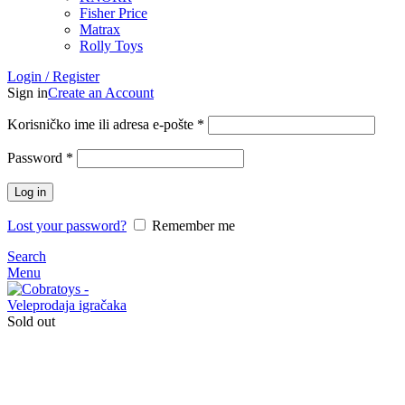
Fisher Price
Matrax
Rolly Toys
Login / Register
Sign in
Create an Account
Korisničko ime ili adresa e-pošte
*
Password
*
Log in
Lost your password?
Remember me
Search
Menu
Sold out