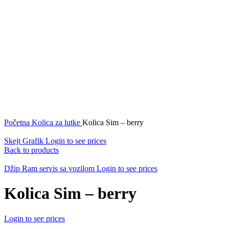
Početna
Kolica za lutke
Kolica Sim – berry
Skejt Grafik
Login to see prices
Back to products
Džip Ram servis sa vozilom
Login to see prices
Kolica Sim – berry
Login to see prices