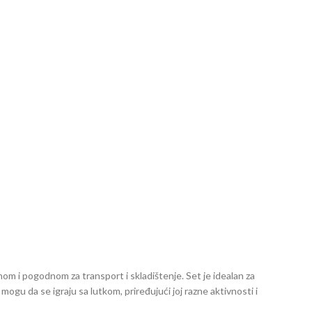
ičnom i pogodnom za transport i skladištenje. Set je idealan za
a mogu da se igraju sa lutkom, priređujući joj razne aktivnosti i