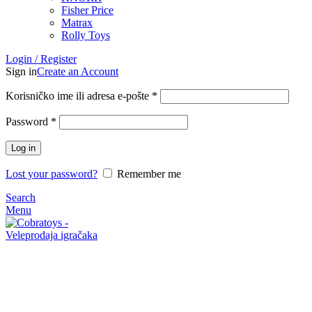
Fisher Price
Matrax
Rolly Toys
Login / Register
Sign in
Create an Account
Korisničko ime ili adresa e-pošte
*
Password
*
Log in
Lost your password?
Remember me
Search
Menu