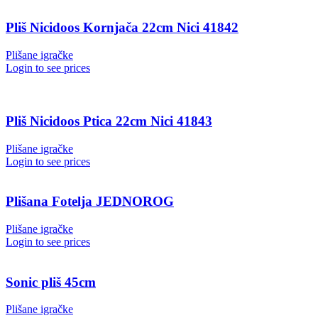
Pliš Nicidoos Kornjača 22cm Nici 41842
Plišane igračke
Login to see prices
Pliš Nicidoos Ptica 22cm Nici 41843
Plišane igračke
Login to see prices
Plišana Fotelja JEDNOROG
Plišane igračke
Login to see prices
Sonic pliš 45cm
Plišane igračke