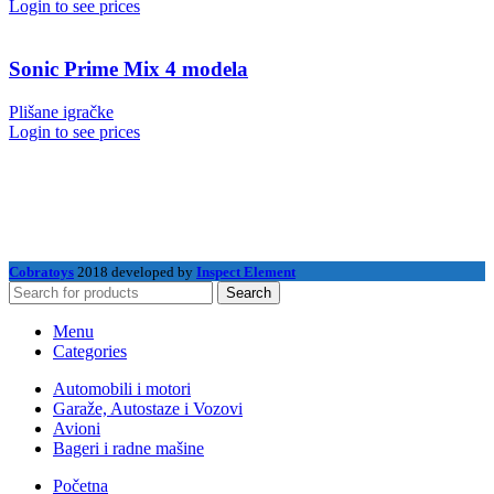
Login to see prices
Sonic Prime Mix 4 modela
Plišane igračke
Login to see prices
Cobratoys
2018 developed by
Inspect Element
Search
Menu
Categories
Automobili i motori
Garaže, Autostaze i Vozovi
Avioni
Bageri i radne mašine
Početna