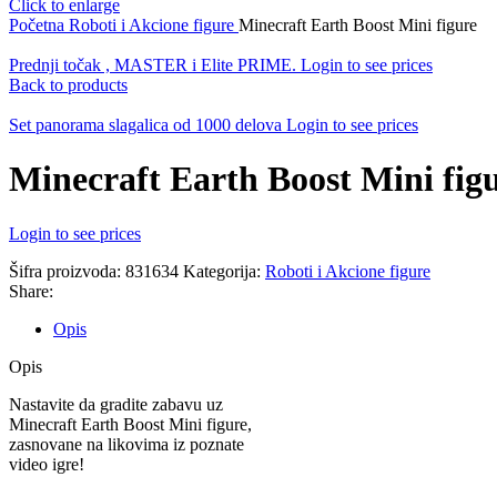
Click to enlarge
Početna
Roboti i Akcione figure
Minecraft Earth Boost Mini figure
Prednji točak , MASTER i Elite PRIME.
Login to see prices
Back to products
Set panorama slagalica od 1000 delova
Login to see prices
Minecraft Earth Boost Mini fig
Login to see prices
Šifra proizvoda:
831634
Kategorija:
Roboti i Akcione figure
Share:
Opis
Opis
Nastavite da gradite zabavu uz
Minecraft Earth Boost Mini figure,
zasnovane na likovima iz poznate
video igre!