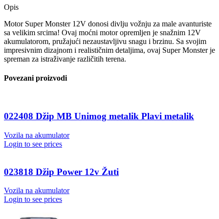
Opis
Motor Super Monster 12V donosi divlju vožnju za male avanturiste
sa velikim srcima! Ovaj moćni motor opremljen je snažnim 12V
akumulatorom, pružajući nezaustavljivu snagu i brzinu. Sa svojim
impresivnim dizajnom i realističnim detaljima, ovaj Super Monster je
spreman za istraživanje različitih terena.
Povezani proizvodi
022408 Džip MB Unimog metalik Plavi metalik
Vozila na akumulator
Login to see prices
023818 Džip Power 12v Žuti
Vozila na akumulator
Login to see prices