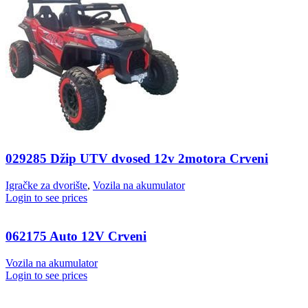
029285 Džip UTV dvosed 12v 2motora Crveni
Igračke za dvorište
,
Vozila na akumulator
Login to see prices
062175 Auto 12V Crveni
Vozila na akumulator
Login to see prices