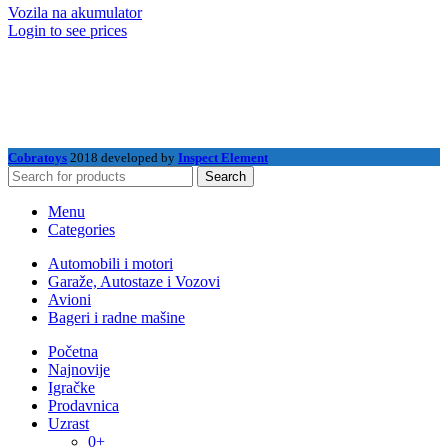
Vozila na akumulator
Login to see prices
Cobratoys
2018 developed by
Inspect Element
Search
Menu
Categories
Automobili i motori
Garaže, Autostaze i Vozovi
Avioni
Bageri i radne mašine
Početna
Najnovije
Igračke
Prodavnica
Uzrast
0+