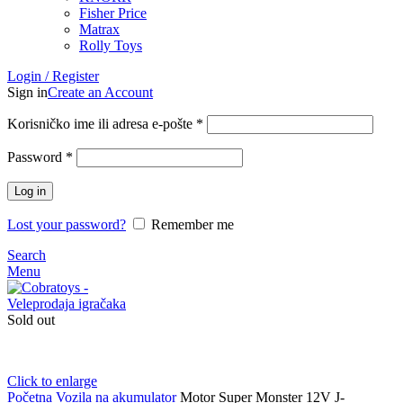
Fisher Price
Matrax
Rolly Toys
Login / Register
Sign in
Create an Account
Korisničko ime ili adresa e-pošte
*
Password
*
Log in
Lost your password?
Remember me
Search
Menu
Sold out
Click to enlarge
Početna
Vozila na akumulator
Motor Super Monster 12V J-