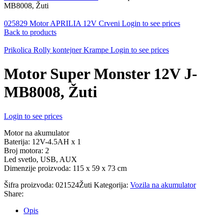
MB8008, Žuti
025829 Motor APRILIA 12V Crveni
Login to see prices
Back to products
Prikolica Rolly kontejner Krampe
Login to see prices
Motor Super Monster 12V J-
MB8008, Žuti
Login to see prices
Motor na akumulator
Baterija: 12V-4.5AH x 1
Broj motora: 2
Led svetlo, USB, AUX
Dimenzije proizvoda: 115 x 59 x 73 cm
Šifra proizvoda:
021524Žuti
Kategorija:
Vozila na akumulator
Share:
Opis