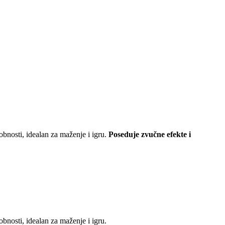
obnosti, idealan za maženje i igru.
Poseduje zvučne efekte i
bnosti, idealan za maženje i igru.