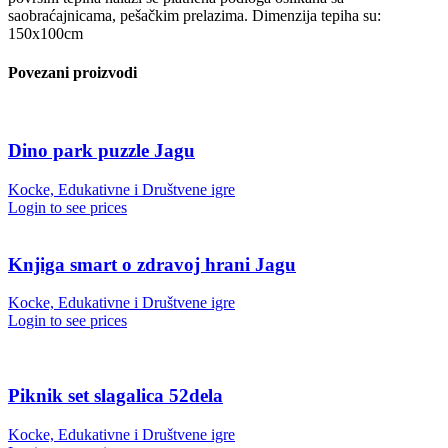
saobraćajnicama, pešačkim prelazima. Dimenzija tepiha su:
150x100cm
Povezani proizvodi
Dino park puzzle Jagu
Kocke, Edukativne i Društvene igre
Login to see prices
Knjiga smart o zdravoj hrani Jagu
Kocke, Edukativne i Društvene igre
Login to see prices
Piknik set slagalica 52dela
Kocke, Edukativne i Društvene igre