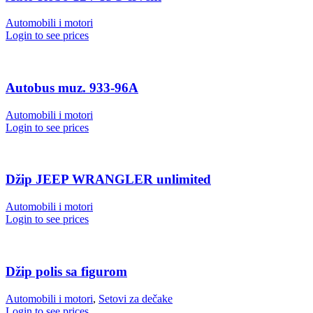
Automobili i motori
Login to see prices
Autobus muz. 933-96A
Automobili i motori
Login to see prices
Džip JEEP WRANGLER unlimited
Automobili i motori
Login to see prices
Džip polis sa figurom
Automobili i motori
,
Setovi za dečake
Login to see prices