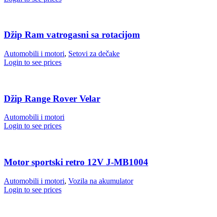
Džip Ram vatrogasni sa rotacijom
Automobili i motori
,
Setovi za dečake
Login to see prices
Džip Range Rover Velar
Automobili i motori
Login to see prices
Motor sportski retro 12V J-MB1004
Automobili i motori
,
Vozila na akumulator
Login to see prices