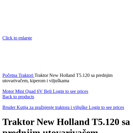
Click to enlarge
Početna
Traktori
Traktor New Holland T5.120 sa prednjim
utovarivačem, kiperom i viljuškama
Motor Mini Quad 6V Beli
Login to see prices
Back to products
Bruder Kutija za pražnjenje traktora i viljuške
Login to see prices
Traktor New Holland T5.120 sa
prednjim utovarivačem,