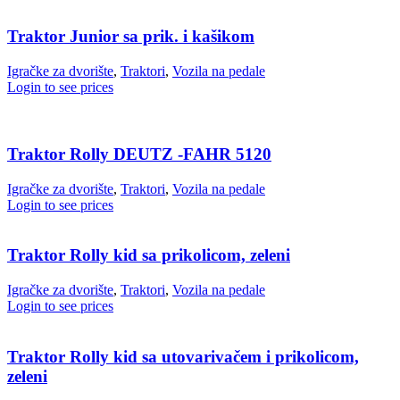
Traktor Junior sa prik. i kašikom
Igračke za dvorište
,
Traktori
,
Vozila na pedale
Login to see prices
Traktor Rolly DEUTZ -FAHR 5120
Igračke za dvorište
,
Traktori
,
Vozila na pedale
Login to see prices
Traktor Rolly kid sa prikolicom, zeleni
Igračke za dvorište
,
Traktori
,
Vozila na pedale
Login to see prices
Traktor Rolly kid sa utovarivačem i prikolicom,
zeleni