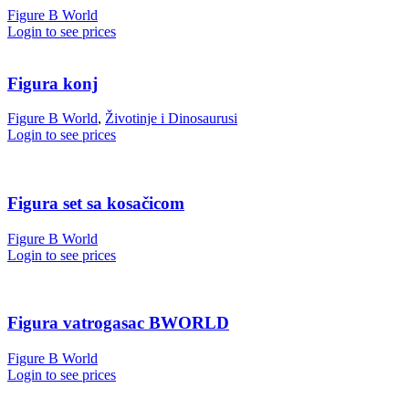
Figure B World
Login to see prices
Figura konj
Figure B World
,
Životinje i Dinosaurusi
Login to see prices
Figura set sa kosačicom
Figure B World
Login to see prices
Figura vatrogasac BWORLD
Figure B World
Login to see prices