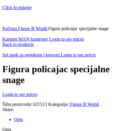
Click to enlarge
Početna
Figure B World
Figura policajac specijalne snage
Kamion MAN kontejner
Login to see prices
Back to products
Set paok sa senjakom i kravom
Login to see prices
Figura policajac specijalne
snage
Login to see prices
Šifra proizvoda:
621513
Kategorija:
Figure B World
Share:
Opis
Opis