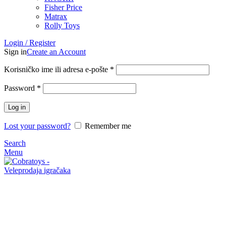
Fisher Price
Matrax
Rolly Toys
Login / Register
Sign in
Create an Account
Korisničko ime ili adresa e-pošte
*
Password
*
Log in
Lost your password?
Remember me
Search
Menu